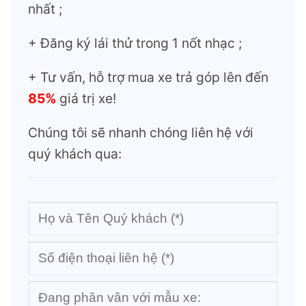
nhất ;
+ Đăng ký lái thử trong 1 nốt nhạc ;
+ Tư vấn, hỗ trợ mua xe trả góp lên đến
85%
giá trị xe!
Chúng tôi sẽ nhanh chóng liên hệ với
quý khách qua: