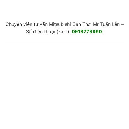
Chuyên viên tư vấn Mitsubishi Cần Thơ. Mr Tuấn Lên –
Số điện thoại (zalo):
0913779960
.