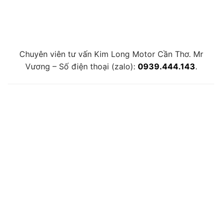
Chuyên viên tư vấn Kim Long Motor Cần Thơ. Mr
Vương – Số điện thoại (zalo):
0939.444.143
.