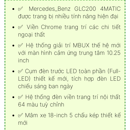
✅ Mercedes_Benz GLC200 4MATIC
được trang bị nhiều tính năng hiện đại
✅ Viền Chrome trang trí các chi tiết
ngoại thất
✅ Hệ thống giải trí MBUX thế hệ mới
với màn hình cảm ứng trung tâm 10.25
inch
✅ Cụm đèn trước LED toàn phần (Full-
LED) thiết kế mới, tích hợp đèn LED
chiếu sáng ban ngày
✅ Hệ thống đèn viền trang trí nội thất
64 màu tuỳ chỉnh
✅ Mâm xe 18-inch 5 chấu kép thiết kế
mới