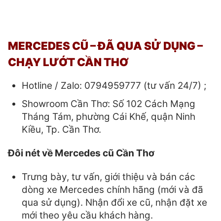
MERCEDES CŨ – ĐÃ QUA SỬ DỤNG –
CHẠY LƯỚT CẦN THƠ
Hotline / Zalo: 0794959777 (tư vấn 24/7) ;
Showroom Cần Thơ: Số 102 Cách Mạng
Tháng Tám, phường Cái Khế, quận Ninh
Kiều, Tp. Cần Thơ.
Đôi nét về Mercedes cũ Cần Thơ
Trưng bày, tư vấn, giới thiệu và bán các
dòng xe Mercedes chính hãng (mới và đã
qua sử dụng). Nhận đổi xe cũ, nhận đặt xe
mới theo yêu cầu khách hàng.