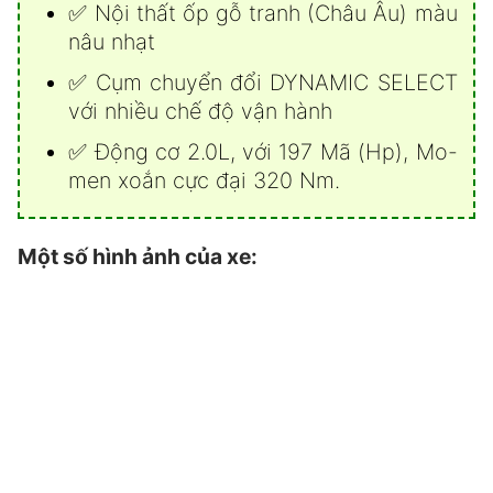
✅ Nội thất ốp gỗ tranh (Châu Âu) màu
nâu nhạt
✅ Cụm chuyển đổi DYNAMIC SELECT
với nhiều chế độ vận hành
✅ Động cơ 2.0L, với 197 Mã (Hp), Mo-
men xoắn cực đại 320 Nm.
Một số hình ảnh của xe: