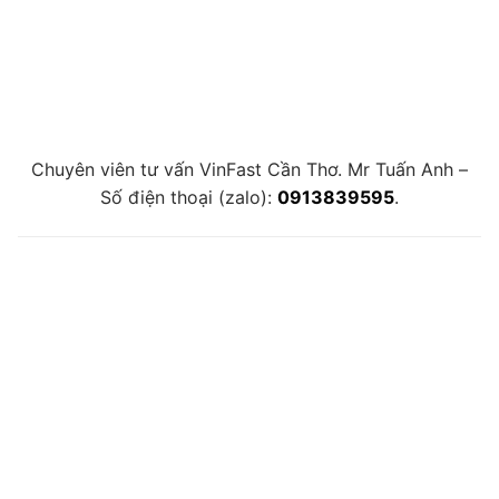
Chuyên viên tư vấn VinFast Cần Thơ. Mr Tuấn Anh –
Số điện thoại (zalo):
0913839595
.