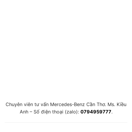
Chuyên viên tư vấn Mercedes-Benz Cần Thơ. Ms. Kiều
Anh – Số điện thoại (zalo):
0794959777
.