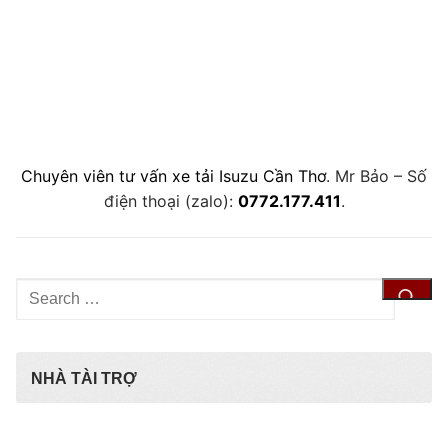
Chuyên viên tư vấn xe tải Isuzu Cần Thơ
. Mr Bảo – Số
điện thoại (zalo):
0772.177.411
.
Tìm
kiếm
cho:
NHÀ TÀI TRỢ