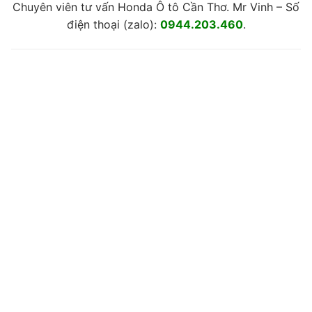
Chuyên viên tư vấn Honda Ô tô Cần Thơ. Mr Vinh – Số
điện thoại (zalo):
0944.203.460
.