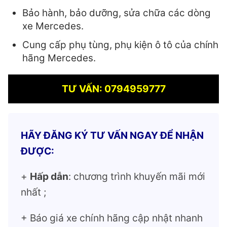
Bảo hành, bảo dưỡng, sửa chữa các dòng
xe Mercedes.
Cung cấp phụ tùng, phụ kiện ô tô của chính
hãng Mercedes.
TƯ VẤN: 0794959777
HÃY ĐĂNG KÝ TƯ VẤN NGAY ĐỂ NHẬN
ĐƯỢC:
+
Hấp dẫn
: chương trình khuyến mãi mới
nhất ;
+ Báo giá xe chính hãng cập nhật nhanh