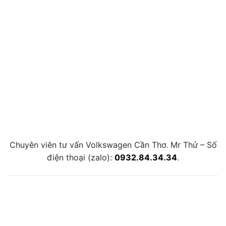
Chuyên viên tư vấn Volkswagen Cần Thơ. Mr Thử – Số
điện thoại (zalo):
0932.84.34.34
.