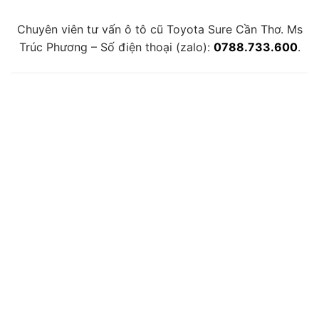
Chuyên viên tư vấn ô tô cũ Toyota Sure Cần Thơ. Ms
Trúc Phương – Số điện thoại (zalo):
0788.733.600
.