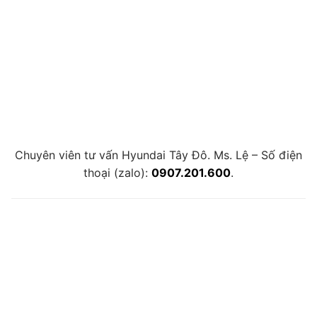
Chuyên viên tư vấn Hyundai Tây Đô. Ms. Lệ – Số điện
thoại (zalo):
0907.201.600
.