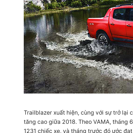
Trailblazer xuất hiện, cùng với sự trở lạ
tăng cao giữa 2018. Theo VAMA, tháng 6
1231 chiếc xe, và tháng trước đó ước đạt