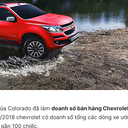
i của Colorado đã làm
doanh số bán hàng Chevrole
/2018 chevrolet có doanh số tổng các dòng xe ướ
 gần 100 chiếc.