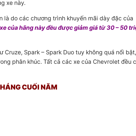
g xe này.
n là do các chương trình khuyến mãi dày đặc của
xe của hãng này đều được giảm giá từ 30 – 50 tr
 Cruze, Spark – Spark Duo tuy không quá nổi bật
ong phân khúc. Tất cả các xe của Chevrolet đều 
THÁNG CUỐI NĂM