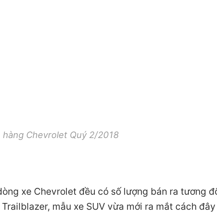
 hàng Chevrolet Quý 2/2018
òng xe Chevrolet đều có số lượng bán ra tương đối
 Trailblazer, mẫu xe SUV vừa mới ra mắt cách đây