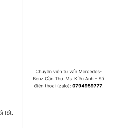
Chuyên viên tư vấn Mercedes-
Benz Cần Thơ. Ms. Kiều Anh – Số
điện thoại (zalo):
0794959777
.
 tốt.