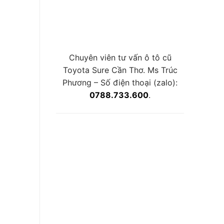
Chuyên viên tư vấn ô tô cũ
Toyota Sure Cần Thơ. Ms Trúc
Phương – Số điện thoại (zalo):
0788.733.600
.