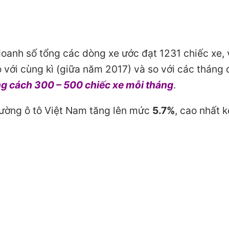
oanh số tổng các dòng xe ước đạt 1231 chiếc xe, 
 với cùng kì (giữa năm 2017) và so với các tháng
ng cách 300 – 500 chiếc xe mỗi tháng
.
trường ô tô Việt Nam tăng lên mức
5.7%
, cao nhất k