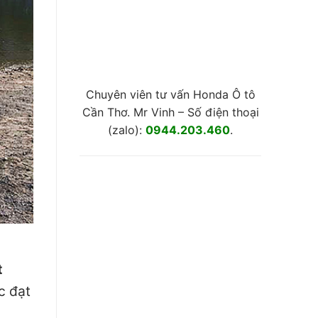
Chuyên viên tư vấn Honda Ô tô
Cần Thơ. Mr Vinh – Số điện thoại
(zalo):
0944.203.460
.
t
c đạt