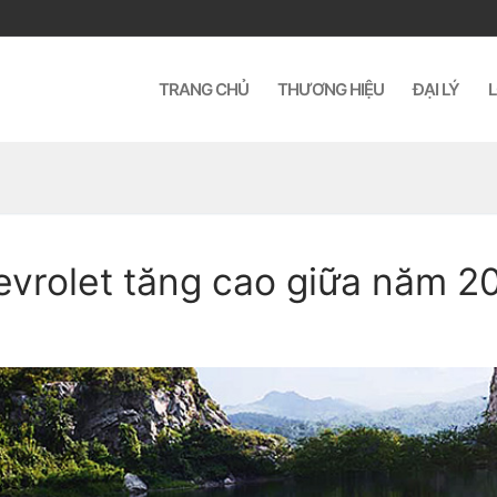
TRANG CHỦ
THƯƠNG HIỆU
ĐẠI LÝ
L
vrolet tăng cao giữa năm 2