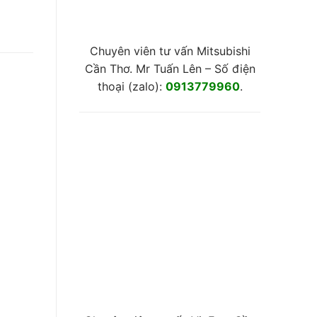
Chuyên viên tư vấn Mitsubishi
Cần Thơ. Mr Tuấn Lên – Số điện
thoại (zalo):
0913779960
.