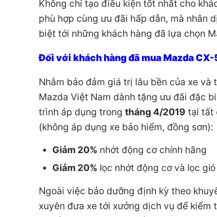
Không chỉ tạo điều kiện tốt nhất cho kh
phù hợp cùng ưu đãi hấp dẫn, mà nhân d
biệt tới những khách hàng đã lựa chọn M
Đối với khách hàng đã mua Mazda CX-5 
Nhằm bảo đảm giá trị lâu bền của xe và t
Mazda Việt Nam dành tặng ưu đãi đặc b
trình áp dụng trong
tháng 4/2019
tại tấ
(không áp dụng xe bảo hiểm, đồng sơn):
Giảm 20%
nhớt động cơ chính hãng
Giảm 20%
lọc nhớt động cơ và lọc gió
Ngoài việc bảo dưỡng định kỳ theo khuy
xuyên đưa xe tới xưởng dịch vụ để kiểm 