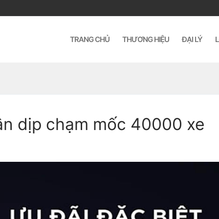
TRANG CHỦ
THƯƠNG HIỆU
ĐẠI LÝ
L
ân dịp chạm mốc 40000 xe