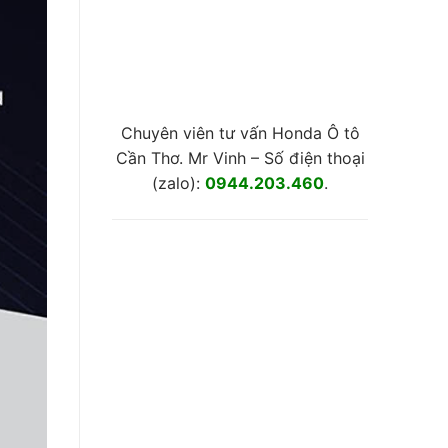
Chuyên viên tư vấn Honda Ô tô
Cần Thơ. Mr Vinh – Số điện thoại
(zalo):
0944.203.460
.