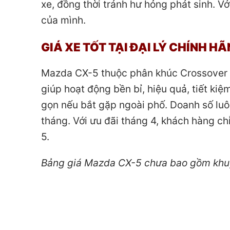
xe, đồng thời tránh hư hỏng phát sinh. Vớ
của mình.
GIÁ XE TỐT TẠI ĐẠI LÝ CHÍNH H
Mazda CX-5 thuộc phân khúc Crossover 5
giúp hoạt động bền bỉ, hiệu quả, tiết kiệm
gọn nếu bắt gặp ngoài phố. Doanh số lu
tháng. Với ưu đãi tháng 4, khách hàng c
5.
Bảng giá Mazda CX-5 chưa bao gồm khu