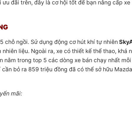
i ưu đãi trên, đây là cơ hội tốt để bạn nâng cấp x
ÃNG
 chỗ ngồi. Sử dụng động cơ hút khí tự nhiên
SkyA
 nhiên liệu. Ngoài ra, xe có thiết kế thể thao, khá 
ôn nằm trong top 5 các dòng xe bán chạy nhất mỗi
hỉ cần bỏ ra 859 triệu đồng đã có thể sở hữu Mazd
yến mãi: