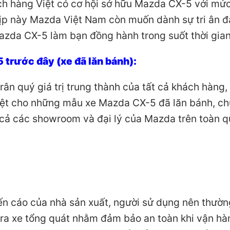
ách hàng Việt có cơ hội sở hữu Mazda CX-5 với mức
ịp này Mazda Việt Nam còn muốn dành sự tri ân đ
azda CX-5 làm bạn đồng hành trong suốt thời gian
trước đây (xe đã lăn bánh):
rân quý giá trị trung thành của tất cả khách hàng,
iệt cho những mẫu xe Mazda CX-5 đã lăn bánh, c
t cả các showroom và đại lý của Mazda trên toàn 
ến cáo của nhà sản xuất, người sử dụng nên thườn
tra xe tổng quát nhằm đảm bảo an toàn khi vận hà