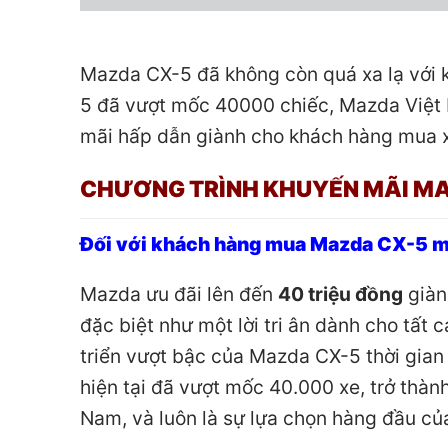
Mazda CX-5 đã không còn quá xa lạ với 
5 đã vượt mốc 40000 chiếc, Mazda Việt 
mãi hấp dẫn giành cho khách hàng mua x
CHƯƠNG TRÌNH KHUYẾN MÃI M
Đối với khách hàng mua Mazda CX-5 m
Mazda ưu đãi lên đến
40 triệu đồng
giàn
đặc biệt như một lời tri ân dành cho tất
triển vượt bậc của Mazda CX-5 thời gia
hiện tại đã vượt mốc 40.000 xe, trở thàn
Nam, và luôn là sự lựa chọn hàng đầu của