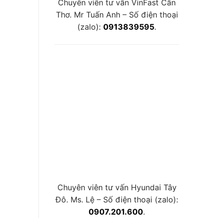
Chuyên viên tư vấn VinFast Cần
Thơ. Mr Tuấn Anh – Số điện thoại
(zalo):
0913839595
.
Chuyên viên tư vấn Hyundai Tây
Đô. Ms. Lệ – Số điện thoại (zalo):
0907.201.600
.