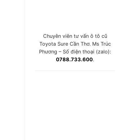
Chuyên viên tư vấn ô tô cũ
Toyota Sure Cần Thơ. Ms Trúc
Phương – Số điện thoại (zalo):
0788.733.600
.