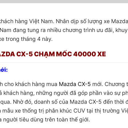
khách hàng Việt Nam. Nhân dịp số lượng xe Mazd
Nam đang tung ra nhiều chương trình ưu đãi, khu
e trong tháng 4 này.
AZDA CX-5 CHẠM MỐC 40000 XE
ới:
h cho khách hàng mua
Mazda CX-5
mới. Chương t
 cả khách hàng, những người đã góp phần vào sự p
n qua. Nhờ đó, doanh số của Mazda CX-5 đến thời 
h mẫu xe thống trị phân khúc CUV tại thị trường Vi
 người tiêu dùng trên toàn thế giới.