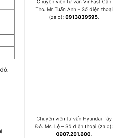
Chuyên viên tư vấn VinFast Cần
Thơ. Mr Tuấn Anh – Số điện thoại
(zalo):
0913839595
.
 đó:
Chuyên viên tư vấn Hyundai Tây
Đô. Ms. Lệ – Số điện thoại (zalo):
i
0907.201.600
.