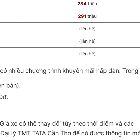
284
triệu
291
triệu
(liên hệ)
(liên hệ)
(liên hệ)
 có nhiều chương trình khuyến mãi hấp dẫn. Trong
ên bản).
0đ.
iá xe có thể thay đổi tùy theo thời điểm và các
i Đại lý TMT TATA Cần Thơ để có được thông tin mớ