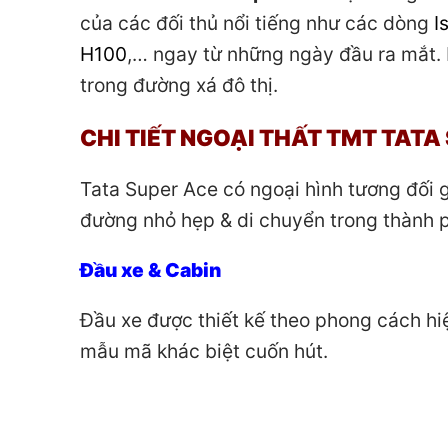
của các đối thủ nổi tiếng như các dòng
I
H100
,… ngay từ những ngày đầu ra mắt. 
trong đường xá đô thị.
CHI TIẾT NGOẠI THẤT
TMT TATA
Tata Super Ace có ngoại hình tương đối 
đường nhỏ hẹp & di chuyển trong thành 
Đầu xe & Cabin
Đầu xe được thiết kế theo phong cách hiệ
mẫu mã khác biệt cuốn hút.