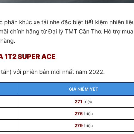
 phân khúc xe tải nhẹ đặc biệt tiết kiệm nhiên liệ
mãi chính hãng từ Đại lý TMT Cần Thơ. Hỗ trợ mua
 hàng.
A 1T2 SUPER ACE
 tấn) với phiên bản mới nhất năm 2022.
GIÁ NIÊM YẾT
271
triệu
276
triệu
279
triệu