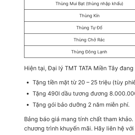
Thùng Mui Bạt (thùng nhập khẩu)
Thùng Kín
Thùng Tự Đổ
Thùng Chở Rác
Thùng Đông Lạnh
Hiện tại, Đại lý TMT TATA Miền Tây đang
Tặng tiền mặt từ 20 – 25 triệu (tùy phi
Tặng 490l dầu tương đương 8.000.00
Tặng gói bảo dưỡng 2 năm miễn phí.
Bảng báo giá mang tính chất tham khảo. G
chương trình khuyến mãi. Hãy liên hệ vớ