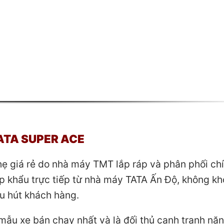
TATA SUPER ACE
ẹ giá rẻ do nhà máy TMT lắp ráp và phân phối ch
p khẩu trực tiếp từ nhà máy TATA Ấn Độ, không kh
hu hút khách hàng.
mẫu xe bán chạy nhất và là đối thủ cạnh tranh nặ