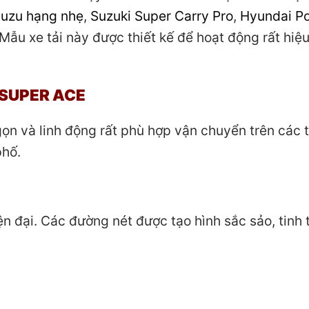
suzu hạng nhẹ
,
Suzuki Super Carry Pro
,
Hyundai Po
Mẫu xe tải này được thiết kế để hoạt động rất hiệ
 SUPER ACE
gọn và linh động rất phù hợp vận chuyển trên các 
phố.
n đại. Các đường nét được tạo hình sắc sảo, tinh t