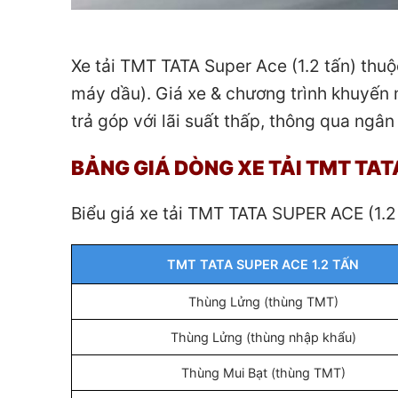
Xe tải TMT TATA Super Ace (1.2 tấn) thuộc
máy dầu). Giá xe & chương trình khuyến 
trả góp với lãi suất thấp, thông qua ngân
BẢNG GIÁ DÒNG XE TẢI TMT TAT
Biểu giá xe tải TMT TATA SUPER ACE (1.2
TMT TATA SUPER ACE 1.2 TẤN
Thùng Lửng (thùng TMT)
Thùng Lửng (thùng nhập khẩu)
Thùng Mui Bạt (thùng TMT)