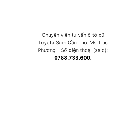
Chuyên viên tư vấn ô tô cũ
Toyota Sure Cần Thơ. Ms Trúc
Phương – Số điện thoại (zalo):
0788.733.600
.