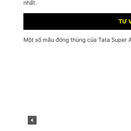
nhất.
TƯ 
Một số mẫu đóng thùng của Tata Super 