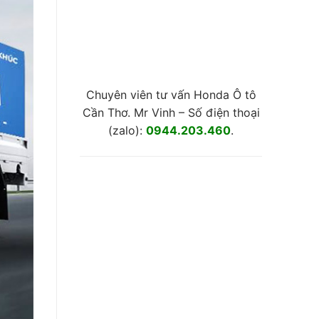
Chuyên viên tư vấn Honda Ô tô
Cần Thơ. Mr Vinh – Số điện thoại
(zalo):
0944.203.460
.