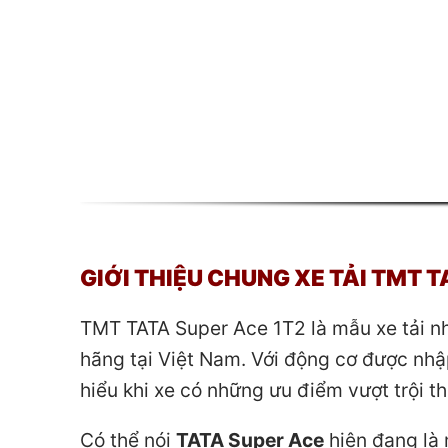
GIỚI THIỆU CHUNG XE TẢI TMT 
TMT TATA Super Ace 1T2 là mẫu xe tải nh
hãng tại Việt Nam. Với động cơ được nhậ
hiểu khi xe có những ưu điểm vượt trội t
Có thể nói
TATA Super Ace
hiện đang là 