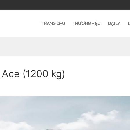
TRANG CHỦ
THƯƠNG HIỆU
ĐẠI LÝ
L
 Ace (1200 kg)