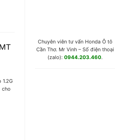
Chuyên viên tư vấn Honda Ô tô
 MT
Cần Thơ. Mr Vinh – Số điện thoại
(zalo):
0944.203.460
.
o 1.2G
g cho