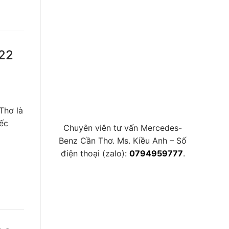
022
Thơ là
iếc
Chuyên viên tư vấn Mercedes-
Benz Cần Thơ. Ms. Kiều Anh – Số
điện thoại (zalo):
0794959777
.