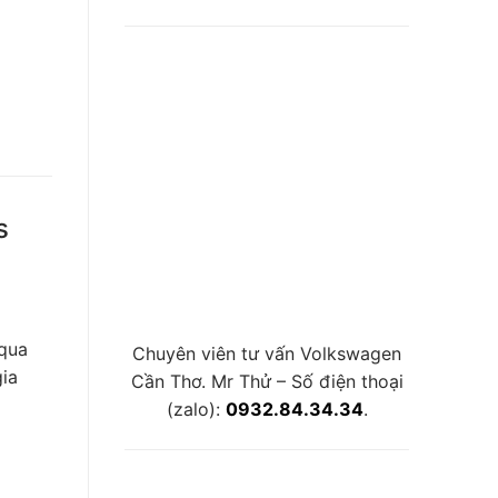
s
 qua
Chuyên viên tư vấn Volkswagen
gia
Cần Thơ. Mr Thử – Số điện thoại
(zalo):
0932.84.34.34
.