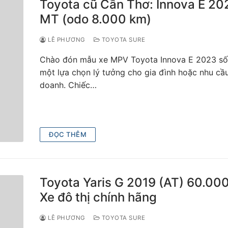
Toyota cũ Cần Thơ: Innova E 20
MT (odo 8.000 km)
LÊ PHƯƠNG
TOYOTA SURE
Chào đón mẫu xe MPV Toyota Innova E 2023 số
một lựa chọn lý tưởng cho gia đình hoặc nhu cầu
doanh. Chiếc…
ĐỌC THÊM
Toyota Yaris G 2019 (AT) 60.00
Xe đô thị chính hãng
LÊ PHƯƠNG
TOYOTA SURE