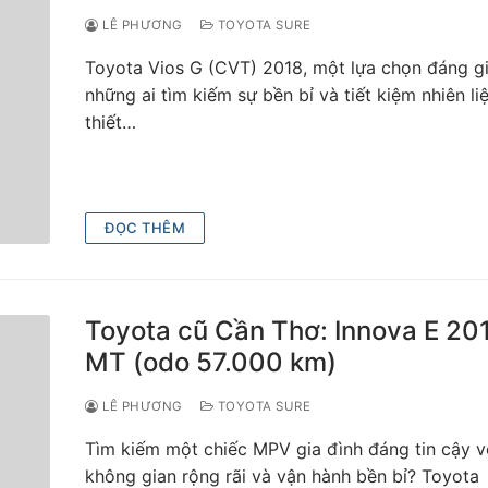
LÊ PHƯƠNG
TOYOTA SURE
Toyota Vios G (CVT) 2018, một lựa chọn đáng g
những ai tìm kiếm sự bền bỉ và tiết kiệm nhiên liệ
thiết…
ĐỌC THÊM
Toyota cũ Cần Thơ: Innova E 20
MT (odo 57.000 km)
LÊ PHƯƠNG
TOYOTA SURE
Tìm kiếm một chiếc MPV gia đình đáng tin cậy v
không gian rộng rãi và vận hành bền bỉ? Toyota