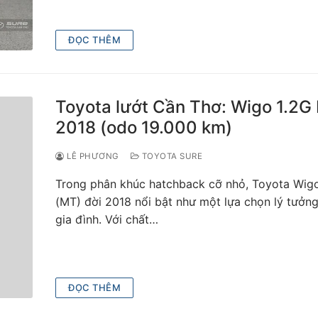
ĐỌC THÊM
Toyota lướt Cần Thơ: Wigo 1.2G
2018 (odo 19.000 km)
LÊ PHƯƠNG
TOYOTA SURE
Trong phân khúc hatchback cỡ nhỏ, Toyota Wig
(MT) đời 2018 nổi bật như một lựa chọn lý tưởn
gia đình. Với chất…
ĐỌC THÊM