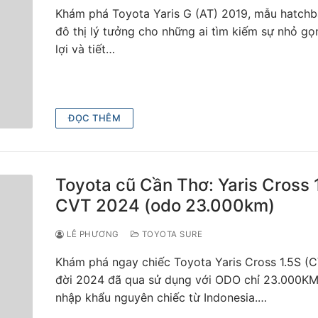
Khám phá Toyota Yaris G (AT) 2019, mẫu hatch
đô thị lý tưởng cho những ai tìm kiếm sự nhỏ gọn
lợi và tiết…
ĐỌC THÊM
Toyota cũ Cần Thơ: Yaris Cross 
CVT 2024 (odo 23.000km)
LÊ PHƯƠNG
TOYOTA SURE
Khám phá ngay chiếc Toyota Yaris Cross 1.5S (
đời 2024 đã qua sử dụng với ODO chỉ 23.000KM
nhập khẩu nguyên chiếc từ Indonesia.…