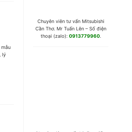
Chuyên viên tư vấn Mitsubishi
Cần Thơ. Mr Tuấn Lên – Số điện
thoại (zalo):
0913779960
.
, mẫu
 lý