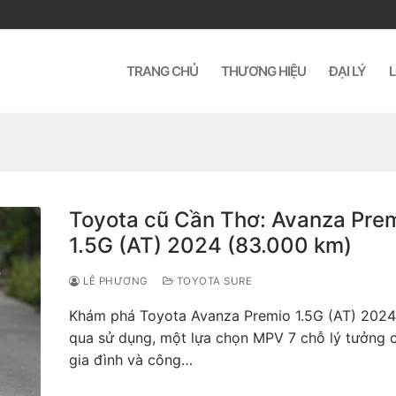
TRANG CHỦ
THƯƠNG HIỆU
ĐẠI LÝ
L
Toyota cũ Cần Thơ: Avanza Pre
1.5G (AT) 2024 (83.000 km)
LÊ PHƯƠNG
TOYOTA SURE
Khám phá Toyota Avanza Premio 1.5G (AT) 2024
qua sử dụng, một lựa chọn MPV 7 chỗ lý tưởng 
gia đình và công…