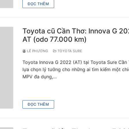
ĐỌC THÊM
Toyota cũ Cần Thơ: Innova G 2
AT (odo 77.000 km)
LÊ PHƯƠNG
TOYOTA SURE
Toyota Innova G 2022 (AT) tại Toyota Sure Cần 
lựa chọn lý tưởng cho những ai tìm kiếm một ch
MPV đa dụng,…
ĐỌC THÊM