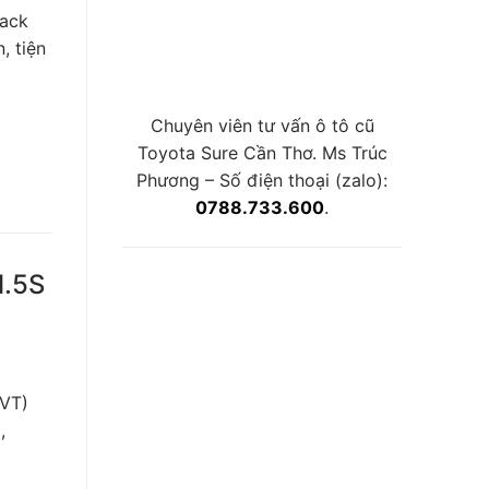
back
, tiện
Chuyên viên tư vấn ô tô cũ
Toyota Sure Cần Thơ. Ms Trúc
Phương – Số điện thoại (zalo):
0788.733.600
.
1.5S
CVT)
,