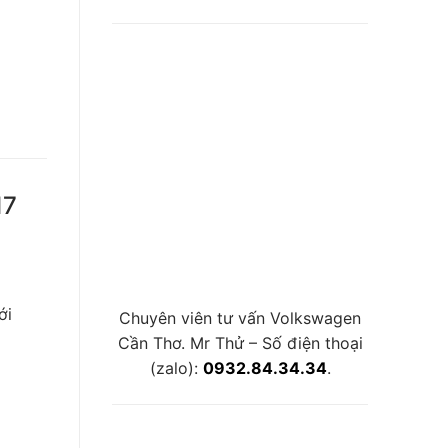
17
ới
Chuyên viên tư vấn Volkswagen
Cần Thơ. Mr Thử – Số điện thoại
(zalo):
0932.84.34.34
.