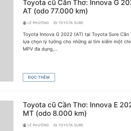
Toyota cũ Cần Thơ: Innova G 2
AT (odo 77.000 km)
LÊ PHƯƠNG
TOYOTA SURE
Toyota Innova G 2022 (AT) tại Toyota Sure Cần 
lựa chọn lý tưởng cho những ai tìm kiếm một ch
MPV đa dụng,…
ĐỌC THÊM
Toyota cũ Cần Thơ: Innova E 20
MT (odo 8.000 km)
LÊ PHƯƠNG
TOYOTA SURE