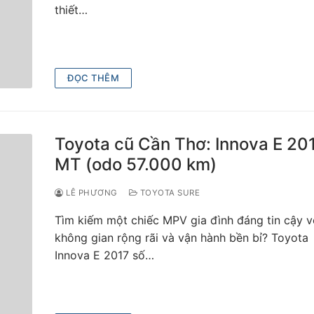
thiết…
ĐỌC THÊM
Toyota cũ Cần Thơ: Innova E 20
MT (odo 57.000 km)
LÊ PHƯƠNG
TOYOTA SURE
Tìm kiếm một chiếc MPV gia đình đáng tin cậy v
không gian rộng rãi và vận hành bền bỉ? Toyota
Innova E 2017 số…