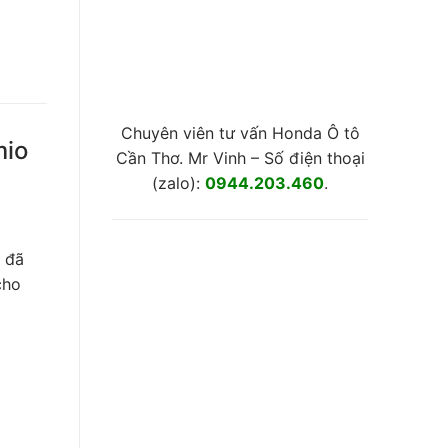
Chuyên viên tư vấn Honda Ô tô
mio
Cần Thơ. Mr Vinh – Số điện thoại
(zalo):
0944.203.460
.
 đã
cho