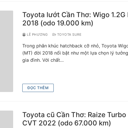
Toyota lướt Cần Thơ: Wigo 1.2G
2018 (odo 19.000 km)
LÊ PHƯƠNG
TOYOTA SURE
Trong phân khúc hatchback cỡ nhỏ, Toyota Wig
(MT) đời 2018 nổi bật như một lựa chọn lý tưởn
gia đình. Với chất…
ĐỌC THÊM
Toyota cũ Cần Thơ: Raize Turbo
CVT 2022 (odo 67.000 km)