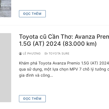
ĐỌC THÊM
Toyota cũ Cần Thơ: Avanza Pre
1.5G (AT) 2024 (83.000 km)
LÊ PHƯƠNG
TOYOTA SURE
Khám phá Toyota Avanza Premio 1.5G (AT) 2024
qua sử dụng, một lựa chọn MPV 7 chỗ lý tưởng 
gia đình và công…
ĐỌC THÊM