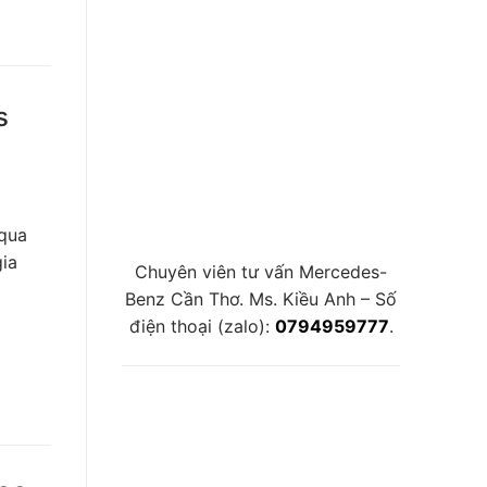
s
 qua
gia
Chuyên viên tư vấn Mercedes-
Benz Cần Thơ. Ms. Kiều Anh – Số
điện thoại (zalo):
0794959777
.