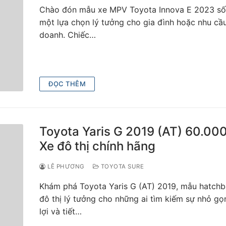
Chào đón mẫu xe MPV Toyota Innova E 2023 số
một lựa chọn lý tưởng cho gia đình hoặc nhu cầu
doanh. Chiếc…
ĐỌC THÊM
Toyota Yaris G 2019 (AT) 60.00
Xe đô thị chính hãng
LÊ PHƯƠNG
TOYOTA SURE
Khám phá Toyota Yaris G (AT) 2019, mẫu hatch
đô thị lý tưởng cho những ai tìm kiếm sự nhỏ gọn
lợi và tiết…