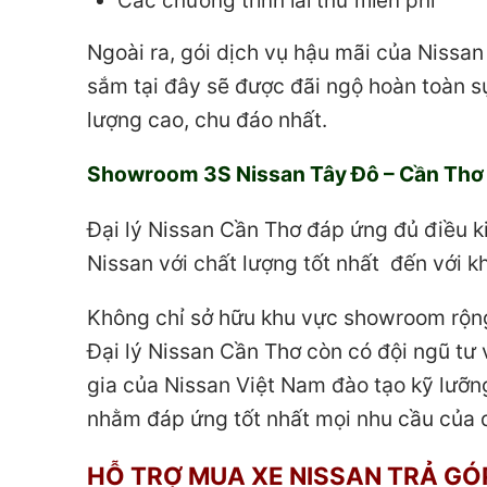
Các chương trình lái thử miễn phí
Ngoài ra, gói dịch vụ hậu mãi của Nissa
sắm tại đây sẽ được đãi ngộ hoàn toàn s
lượng cao, chu đáo nhất.
Showroom 3S Nissan Tây Đô – Cần Thơ
Đại lý Nissan Cần Thơ đáp ứng đủ điều 
Nissan với chất lượng tốt nhất đến với
Không chỉ sở hữu khu vực showroom rộng r
Đại lý Nissan Cần Thơ còn có đội ngũ tư
gia của Nissan Việt Nam đào tạo kỹ lưỡ
nhằm đáp ứng tốt nhất mọi nhu cầu của 
HỖ TRỢ MUA XE NISSAN TRẢ GÓ