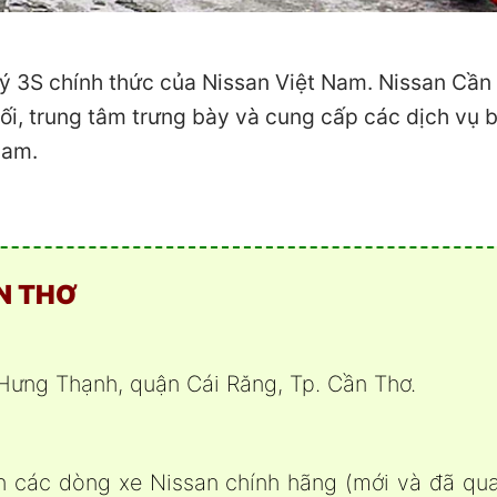
 lý 3S chính thức của Nissan Việt Nam. Nissan Cần
ối, trung tâm trưng bày và cung cấp các dịch vụ b
Nam.
ẦN THƠ
 Hưng Thạnh, quận Cái Răng, Tp. Cần Thơ.
bán các dòng xe Nissan chính hãng (mới và đã qu