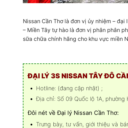
Nissan Cần Thơ là đơn vị ủy nhiệm – đại
– Miền Tây tự hào là đơn vị phân phân ph
sữa chữa chính hãng cho khu vực miền 
ĐẠI LÝ 3S NISSAN TÂY ĐÔ C
Hotline: (đang cập nhật) ;
Địa chỉ: Số 09 Quốc lộ 1A, phường
Đôi nét về Đại lý Nissan Cần Thơ:
Trưng bày, tư vấn, giới thiệu và 