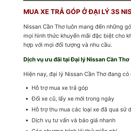
MUA XE TRẢ GÓP Ở ĐẠI LÝ 3S N
Nissan Cần Thơ luôn mang đến những gói 
mọi hình thức khuyến mãi đặc biệt cho k
hợp với mọi đối tượng và nhu cầu.
Dịch vụ ưu đãi tại Đại lý Nissan Cần Thơ
Hiện nay, đại lý Nissan Cần Thơ đang có 
Hỗ trợ mua xe trả góp
Đổi xe cũ, lấy xe mới trong ngày
Hỗ trợ thu mua các loại xe đã qua sử 
Dịch vụ tư vấn và báo giá nhanh