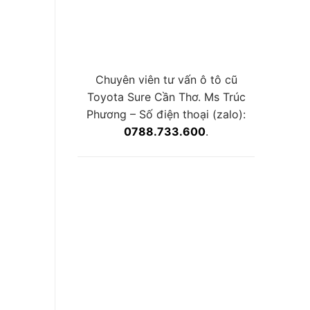
Chuyên viên tư vấn ô tô cũ
Toyota Sure Cần Thơ. Ms Trúc
Phương – Số điện thoại (zalo):
0788.733.600
.