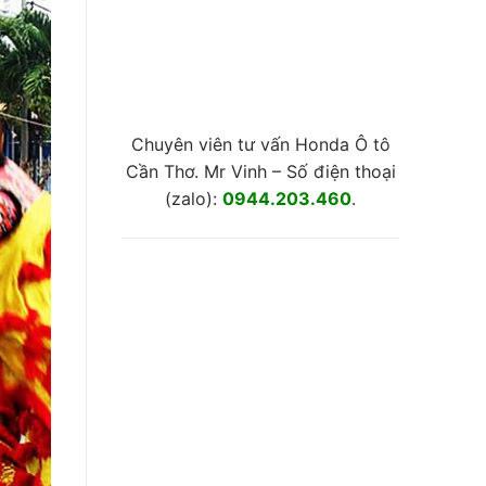
Chuyên viên tư vấn Honda Ô tô
Cần Thơ. Mr Vinh – Số điện thoại
(zalo):
0944.203.460
.