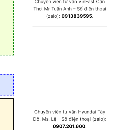
Chuyên viên tư vấn VinFast Cần
Thơ. Mr Tuấn Anh – Số điện thoại
(zalo):
0913839595
.
Chuyên viên tư vấn Hyundai Tây
Đô. Ms. Lệ – Số điện thoại (zalo):
0907.201.600
.