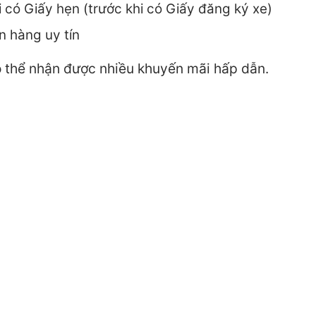
i có Giấy hẹn (trước khi có Giấy đăng ký xe)
n hàng uy tín
ó thể nhận được nhiều khuyến mãi hấp dẫn.