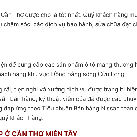
n Cần Thơ được cho là tốt nhất. Quý khách hàng m
ự chăm sóc, các dịch vụ bảo hành, sửa chữa đạt c
kiện để cung cấp các sản phẩm ô tô mang thương 
 khách hàng khu vực Đồng bằng sông Cửu Long.
ãi, tiện nghi và xưởng dịch vụ được trang bị hiện
 vấn bán hàng, kỹ thuật viên của đã được các chu
ng đáp ứng theo Tiêu chuẩn Bán hàng Nissan toàn 
quý khách hàng.
P Ở CẦN THƠ MIỀN TÂY