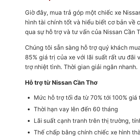
Giờ đây, mua trả góp một chiếc xe Nissan
hình tài chính tốt và hiểu biết cơ bản về 
qua sự hỗ trợ và tư vấn của Nissan Cần T
Chúng tôi sẵn sàng hỗ trợ quý khách mua
85% giá trị của xe với lãi suất rất ưu đãi
trợ nhiệt tình. Thời gian giải ngân nhanh.
Hỗ trợ từ Nissan Cần Thơ
Mức hỗ trợ tối đa từ 70% tới 100% giá 
Thời hạn vay lên đến 60 tháng
Lãi suất cạnh tranh trên thị trường, tí
Thế chấp bằng chính chiếc xe hình th