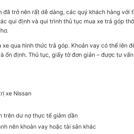
 đã trở nên rất dễ dàng, các quý khách hàng với t
các qui định và qui trình thủ tục mua xe trả góp th
hơ.
 xe qua hình thức trả góp. Khoản vay có thể lên đ
 và ổn định. Thủ tục, giấy tờ đơn giản – được tư vấn
trị xe Nissan
nh trên dư nợ thực tế giảm dần
ành nên khoản vay hoặc tài sản khác