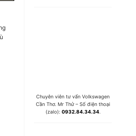
óng
hù
Chuyên viên tư vấn Volkswagen
Cần Thơ. Mr Thử – Số điện thoại
(zalo):
0932.84.34.34
.