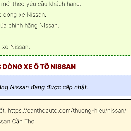
e mới theo yêu cầu khách hàng.
c dòng xe Nissan.
của chính hãng Nissan.
g xe Nissan
.
 DÒNG XE Ô TÔ NISSAN
ãng Nissan đang được cập nhật.
ết:
https://canthoauto.com/thuong-hieu/nissan/
ssan Cần Thơ