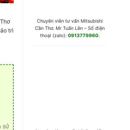
Chuyên viên tư vấn Mitsubishi
 Thơ
Cần Thơ. Mr Tuấn Lên – Số điện
ảo trì
thoại (zalo):
0913779960
.
a sử