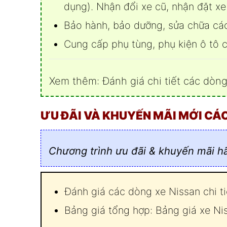
dụng). Nhận đổi xe cũ, nhận đặt x
Bảo hành, bảo dưỡng, sửa chữa cá
Cung cấp phụ tùng, phụ kiện ô tô 
Xem thêm:
Đánh giá chi tiết các dòn
ƯU ĐÃI VÀ KHUYẾN MÃI MỚI CÁC
Chương trình ưu đãi & khuyến mãi h
Đánh giá các dòng xe Nissan chi ti
Bảng giá tổng hợp:
Bảng giá xe Ni