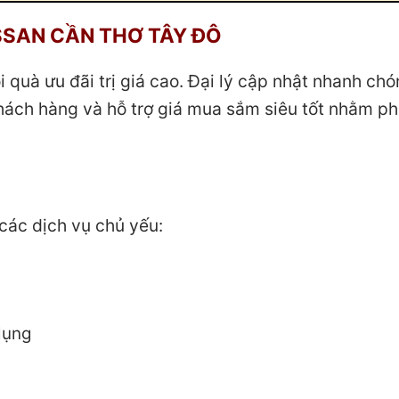
ISSAN CẦN THƠ TÂY ĐÔ
quà ưu đãi trị giá cao. Đại lý cập nhật nhanh ch
hách hàng và hỗ trợ giá mua sắm siêu tốt nhằm p
các dịch vụ chủ yếu:
dụng